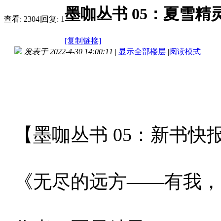
墨咖丛书 05：夏雪
查看:
2304
|
回复:
1
[复制链接]
发表于 2022-4-30 14:00:11
|
显示全部楼层
|
阅读模式
【墨咖丛书 05：新书快
《无尽的远方——有我，