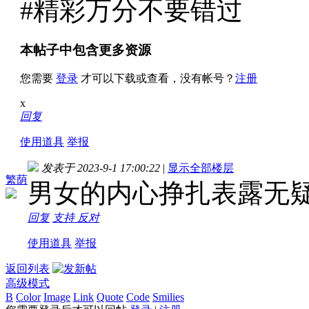
#精彩万分不要错过
本帖子中包含更多资源
您需要
登录
才可以下载或查看，没有帐号？
注册
x
回复
使用道具
举报
发表于 2023-9-1 17:00:22
|
显示全部楼层
繁荫
男女的内心挣扎表露无
回复
支持
反对
使用道具
举报
返回列表
高级模式
B
Color
Image
Link
Quote
Code
Smilies