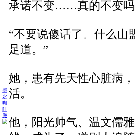
承诺不变……真的不变吗
“不要说傻话了。什么山
足道。”
她，患有先天性心脏病，
活。
墨
水
咖
啡
殿
他，阳光帅气、温文儒雅